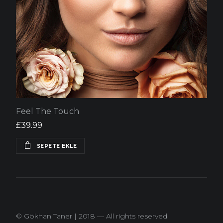
Feel The Touch
£
39.99
SEPETE EKLE
© Gökhan Taner | 2018 — All rights reserved