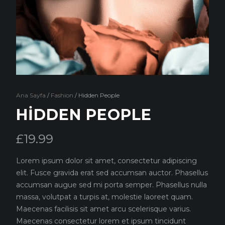
Ana Sayfa
/
Fashion
/ Hidden People
HIDDEN PEOPLE
£
19.99
Lorem ipsum dolor sit amet, consectetur adipiscing
elit. Fusce gravida erat sed accumsan auctor. Phasellus
accumsan augue sed mi porta semper. Phasellus nulla
massa, volutpat a turpis at, molestie laoreet quam.
Maecenas facilisis sit amet arcu scelerisque varius.
Maecenas consectetur lorem et ipsum tincidunt