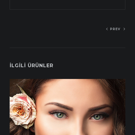
PREV
İLGILI ÜRÜNLER