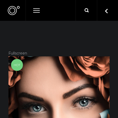
Fullscreen
HOT