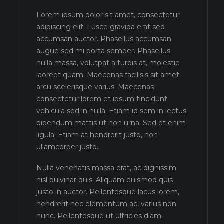
Lorem ipsum dolor sit amet, consectetur
adipiscing elit. Fusce gravida erat sed
accumsan auctor. Phasellus accumsan
augue sed mi porta semper. Phasellus
nulla massa, volutpat a turpis at, molestie
laoreet quam. Maecenas facilisis sit amet
arcu scelerisque varius. Maecenas
consectetur lorem et ipsum tincidunt
vehicula sed in nulla. Etiam id sem in lectus
bibendum mattis ut non urna. Sed et enim
ligula. Etiam at hendrerit justo, non
ullamcorper justo.
Nulla venenatis massa erat, ac dignissim
nisl pulvinar quis. Aliquam euismod quis
justo in auctor. Pellentesque lacus lorem,
hendrerit nec elementum ac, varius non
nunc. Pellentesque ut ultricies diam.