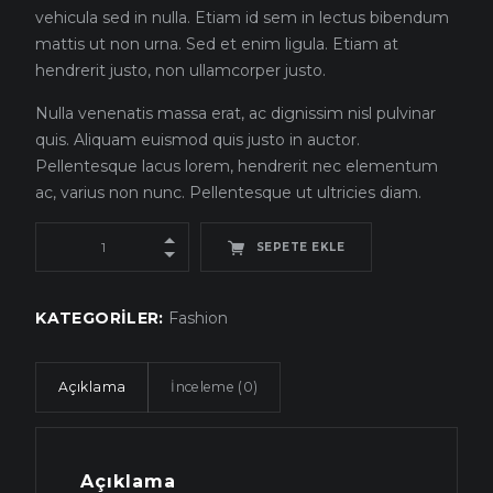
vehicula sed in nulla. Etiam id sem in lectus bibendum
mattis ut non urna. Sed et enim ligula. Etiam at
hendrerit justo, non ullamcorper justo.
Nulla venenatis massa erat, ac dignissim nisl pulvinar
quis. Aliquam euismod quis justo in auctor.
Pellentesque lacus lorem, hendrerit nec elementum
ac, varius non nunc. Pellentesque ut ultricies diam.
SEPETE EKLE
KATEGORILER:
Fashion
Açıklama
İnceleme (0)
Açıklama